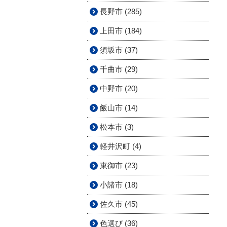
長野市 (285)
上田市 (184)
須坂市 (37)
千曲市 (29)
中野市 (20)
飯山市 (14)
松本市 (3)
軽井沢町 (4)
東御市 (23)
小諸市 (18)
佐久市 (45)
色選び (36)