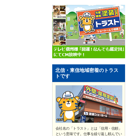
北信・東信地域密着のトラス
トです
会社名の「トラスト」とは「信用・信頼」
という意味です。仕事を繰り返し頼んでい