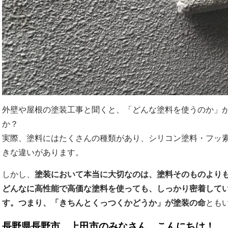
外壁や屋根の塗装工事と聞くと、「どんな塗料を使うのか」
か？
実際、塗料にはたくさんの種類があり、シリコン塗料・フッ
きな違いがあります。
しかし、
塗装において本当に大切なのは、塗料そのものより
どんなに高性能で高価な塗料を使っても、しっかり密着して
す。つまり、「きちんとくっつくかどうか」が塗装の命
とも
長野県長野市、上田市のみなさん、こんにちは！