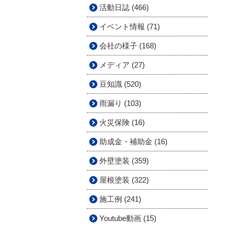
活動日誌 (466)
イベント情報 (71)
会社の様子 (168)
メディア (27)
豆知識 (520)
雨漏り (103)
火災保険 (16)
助成金・補助金 (16)
外壁塗装 (359)
屋根塗装 (322)
施工例 (241)
Youtube動画 (15)