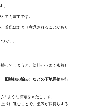
す。
がとても重要です。
め、普段はあまり意識されることがあり
とつ
です。
を塗ってしまうと、塗料がうまく密着せ
し・旧塗膜の除去）などの下地調整
を行
剤”のような役割を果たします。
上塗りに進むことで、塗装が長持ちする