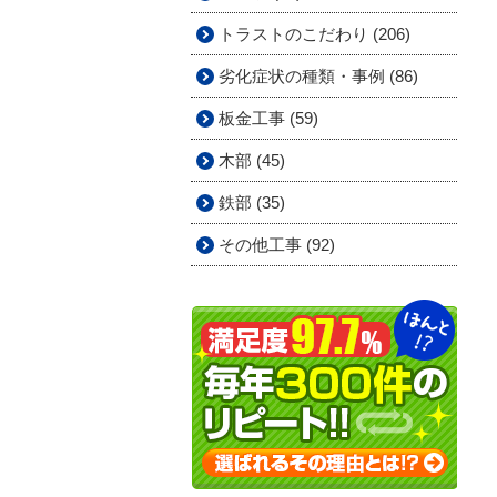
トラストのこだわり (206)
劣化症状の種類・事例 (86)
板金工事 (59)
木部 (45)
鉄部 (35)
その他工事 (92)