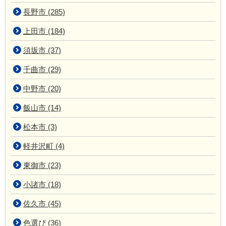
長野市 (285)
上田市 (184)
須坂市 (37)
千曲市 (29)
中野市 (20)
飯山市 (14)
松本市 (3)
軽井沢町 (4)
東御市 (23)
小諸市 (18)
佐久市 (45)
色選び (36)