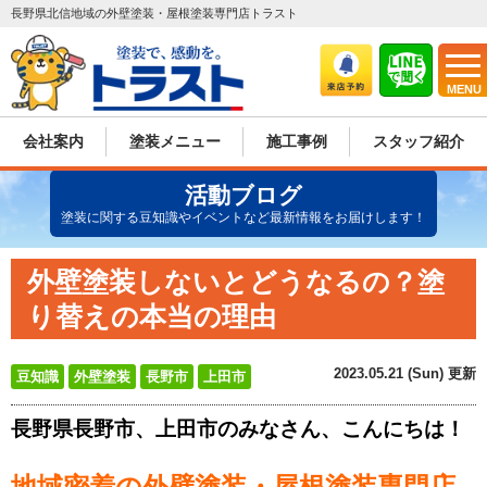
長野県北信地域の外壁塗装・屋根塗装専門店トラスト
MENU
会社案内
塗装メニュー
施工事例
スタッフ紹介
活動ブログ
塗装に関する豆知識やイベントなど最新情報をお届けします！
外壁塗装しないとどうなるの？塗
り替えの本当の理由
2023.05.21 (Sun) 更新
豆知識
外壁塗装
長野市
上田市
長野県長野市、上田市のみなさん、こんにちは！
地域密着の外壁塗装・屋根塗装専門店