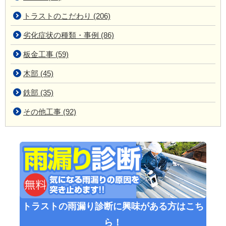
トラストのこだわり (206)
劣化症状の種類・事例 (86)
板金工事 (59)
木部 (45)
鉄部 (35)
その他工事 (92)
トラストの雨漏り診断に興味がある方はこち
ら！