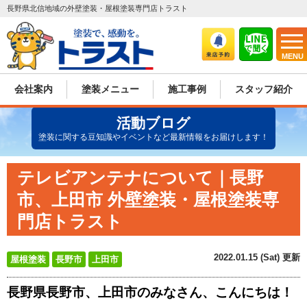
長野県北信地域の外壁塗装・屋根塗装専門店トラスト
MENU
会社案内
塗装メニュー
施工事例
スタッフ紹介
活動ブログ
塗装に関する豆知識やイベントなど最新情報をお届けします！
テレビアンテナについて｜長野
市、上田市 外壁塗装・屋根塗装専
門店トラスト
2022.01.15 (Sat) 更新
屋根塗装
長野市
上田市
長野県長野市、上田市のみなさん、こんにちは！