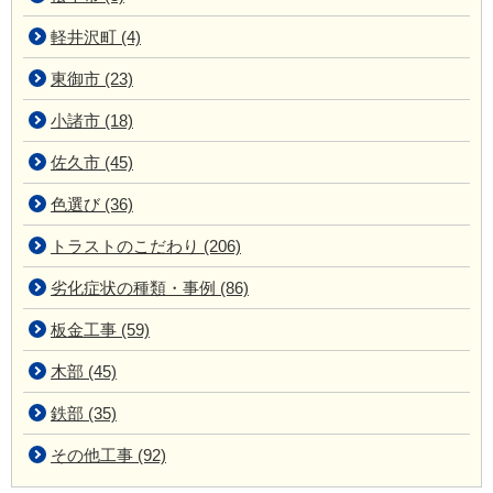
軽井沢町 (4)
東御市 (23)
小諸市 (18)
佐久市 (45)
色選び (36)
トラストのこだわり (206)
劣化症状の種類・事例 (86)
板金工事 (59)
木部 (45)
鉄部 (35)
その他工事 (92)