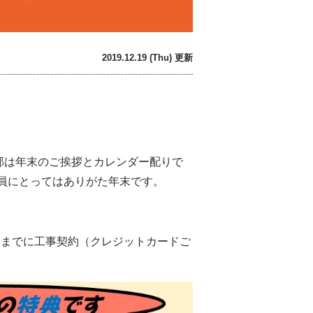
2019.12.19 (Thu) 更新
部は年末のご挨拶とカレンダー配りで
社員にとってはありがた年末です。
日までに工事契約（クレジットカードご