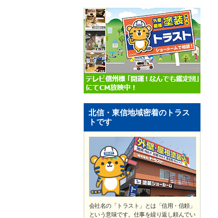
北信・東信地域密着のトラス
トです
会社名の「トラスト」とは「信用・信頼」
という意味です。仕事を繰り返し頼んでい