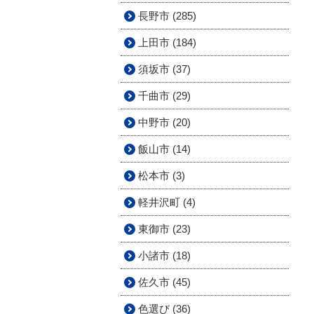
長野市 (285)
上田市 (184)
須坂市 (37)
千曲市 (29)
中野市 (20)
飯山市 (14)
松本市 (3)
軽井沢町 (4)
東御市 (23)
小諸市 (18)
佐久市 (45)
色選び (36)