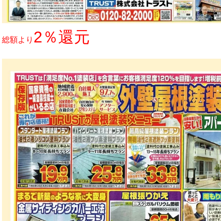
2％還元
総額より