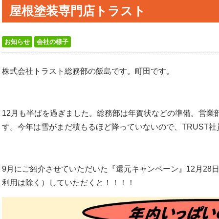
屋根塗装専門店トラスト
お知らせ
会社の様子
株式会社トラスト総務部の飯島です。町田です。
12月も半ばを過ぎました。総務部は年賀状などの準備。営業
す。今年は雪がまだ積もるほど降っていないので、TRUST
9月にご紹介させていただいた『還元キャンペーン』12月28
利用は除く）していただくと！！！！