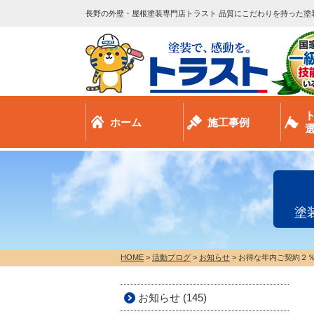
長野の外壁・屋根塗装専門店トラスト 品質にこだわりを持った塗
ホーム
施工事例
塗
HOME
>
活動ブログ
>
お知らせ
>
お得な年内ご契約２％
お知らせ (145)