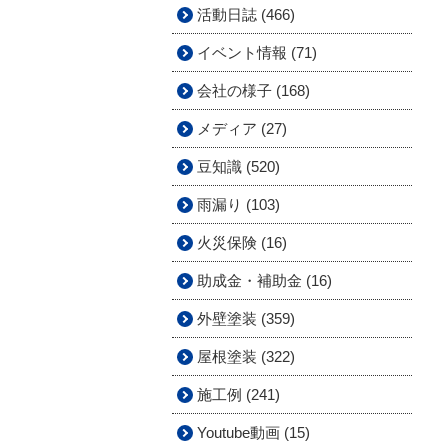
活動日誌 (466)
イベント情報 (71)
会社の様子 (168)
メディア (27)
豆知識 (520)
雨漏り (103)
火災保険 (16)
助成金・補助金 (16)
外壁塗装 (359)
屋根塗装 (322)
施工例 (241)
Youtube動画 (15)