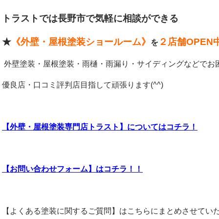
トラストでは長野市で気軽に相談ができる
★
《外壁・屋根塗装ショールーム》
２店舗OPEN
を
外壁塗装・屋根塗装・雨樋・雨漏り・サイディングなどでお
優良店・口コミ評判店目指して頑張ります(^^)
【外壁・屋根塗装専門店トラスト】についてはコチラ！
【お問い合わせフォーム】はコチラ！！
【よくある塗装に関するご質問】はこちらにまとめさせてい