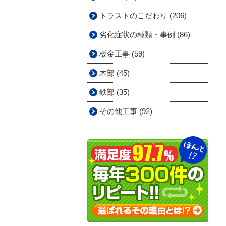
トラストのこだわり (206)
劣化症状の種類・事例 (86)
板金工事 (59)
木部 (45)
鉄部 (35)
その他工事 (92)