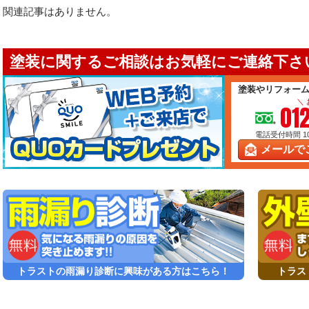
関連記事はありません。
塗装に関するご相談はお気軽にご連絡下さい
塗装やリフォー
＼
01
電話受付時間 10:
メールで
トラストの雨漏り診断に興味がある方はこちら！
トラス