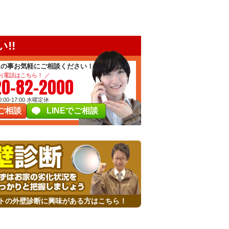
!!
ムの事お気軽にご相談ください！
 お電話はこちら！ ／
20-82-2000
00-17:00
水曜定休
ご相談
LINEでご相談
トの外壁診断に興味がある方はこちら！