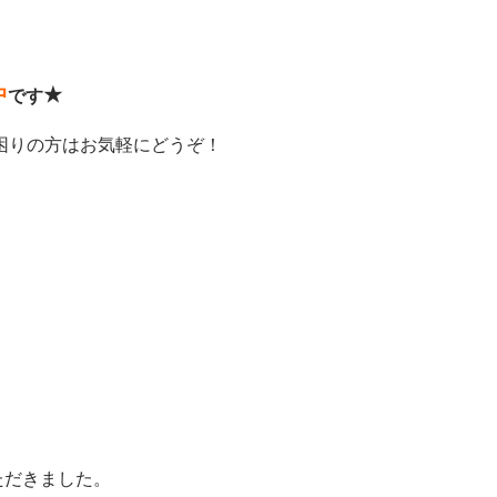
中
★
です
困りの方はお気軽にどうぞ！
ただきました。