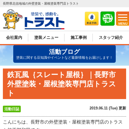
長野県北信地域の外壁塗装・屋根塗装専門店トラスト
MENU
会社案内
塗装メニュー
施工事例
スタッフ紹介
活動ブログ
塗装に関する豆知識やイベントなど最新情報をお届けします！
鉄瓦風｛スレート屋根｝｜長野市
外壁塗装・屋根塗装専門店トラス
ト
2019.06.11 (Tue) 更新
活動日誌
こんにちは、長野市の外壁塗装・屋根塗装専門店のトラス