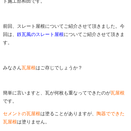
ト施工部和田です。
前回、スレート屋根についてご紹介させて頂きました。今
回は、
鉄瓦風のスレート屋根
についてご紹介させて頂きま
す。
みなさん
瓦屋根
はご存じでしょうか？
簡単に言いますと、瓦が何枚も重なってできたのが
瓦屋根
です。
セメントの瓦屋根
は塗ることがありますが、
陶器でできた
瓦屋根
は塗りません。