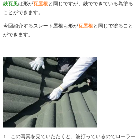
鉄瓦風
は形が
瓦屋根
と同じですが、鉄でできている為塗る
ことができます。
今回紹介するスレート屋根も形が
瓦屋根
と同じで塗ること
ができます。
↑ この写真を見ていただくと、波打っているのでローラー