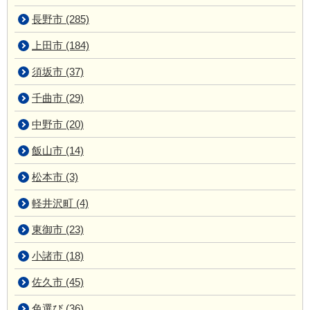
長野市 (285)
上田市 (184)
須坂市 (37)
千曲市 (29)
中野市 (20)
飯山市 (14)
松本市 (3)
軽井沢町 (4)
東御市 (23)
小諸市 (18)
佐久市 (45)
色選び (36)