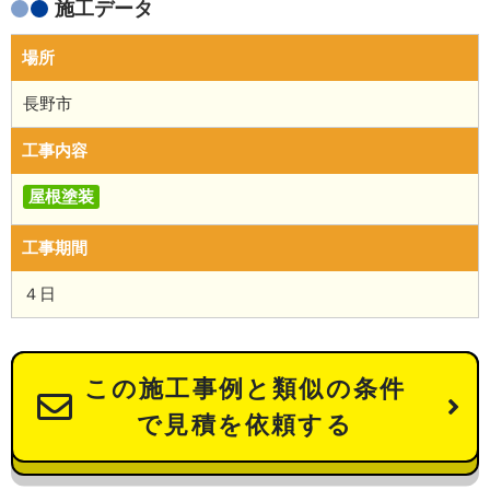
施工データ
場所
長野市
工事内容
屋根塗装
工事期間
４日
この施工事例と類似の条件
で見積を依頼する