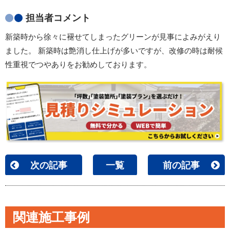
担当者コメント
新築時から徐々に褪せてしまったグリーンが見事によみがえり
ました。 新築時は艶消し仕上げが多いですが、改修の時は耐候
性重視でつやありをお勧めしております。
次の記事
一覧
前の記事
関連施工事例