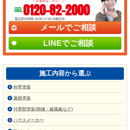
＼ お電話はこちら！ ／
0120-82-2000
電話受付時間 10:00-17:00
水曜定休
メールでご相談
LINEでご相談
施工内容から選ぶ
外壁塗装
屋根塗装
付帯部塗装(雨樋・破風板など)
ハウスメーカー