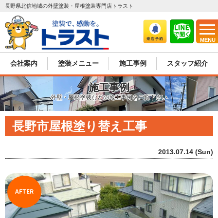
長野県北信地域の外壁塗装・屋根塗装専門店トラスト
MENU
会社案内
塗装メニュー
施工事例
スタッフ紹介
施工事例
外壁・屋根塗装などの施工事例をご覧下さい
長野市屋根塗り替え工事
2013.07.14 (Sun)
AFTER