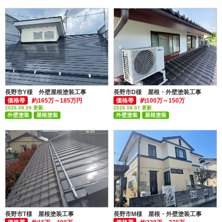
長野市Y様 外壁屋根塗装工事
長野市D様 屋根・外壁塗装工事
価格帯
約165万～185万円
価格帯
約100万～150万
2026.08.09 更新
2026.08.07 更新
外壁塗装
屋根塗装
外壁塗装
屋根塗装
付帯部塗装(雨樋・破風板など)
付帯部塗装(雨樋・破風板など)
長野市T様 屋根塗装工事
長野市M様 屋根・外壁塗装工事