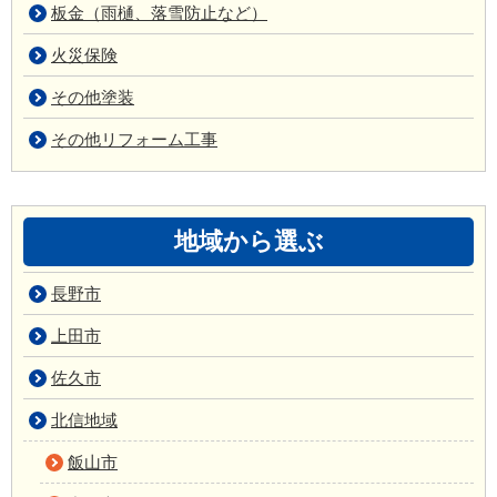
板金（雨樋、落雪防止など）
火災保険
その他塗装
その他リフォーム工事
地域から選ぶ
長野市
上田市
佐久市
北信地域
飯山市