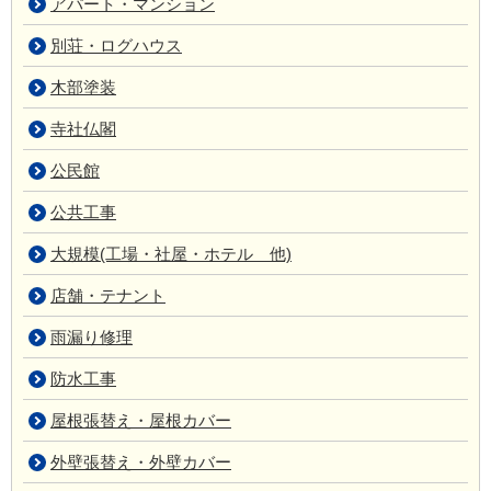
アパート・マンション
別荘・ログハウス
木部塗装
寺社仏閣
公民館
公共工事
大規模(工場・社屋・ホテル 他)
店舗・テナント
雨漏り修理
防水工事
屋根張替え・屋根カバー
外壁張替え・外壁カバー