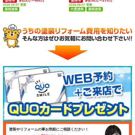
価格帯
約15万～400万
価格帯
約230万～270万
2026.08.07 更新
2026.08.07 更新
屋根塗装
外壁塗装
屋根塗装
付帯部塗装(雨樋・破風板など)
付帯部塗装(雨樋・破風板など)
塗装やリフォームの事お気軽にご相談ください！