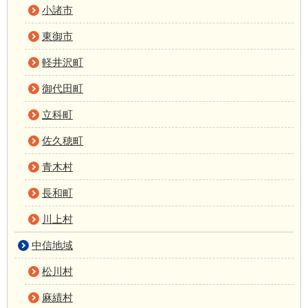
小諸市
東御市
軽井沢町
御代田町
立科町
佐久穂町
青木村
長和町
川上村
中信地域
松川村
麻績村