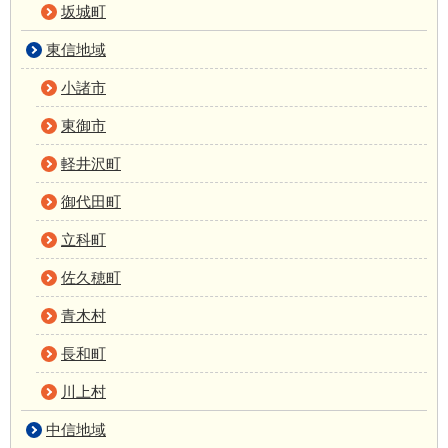
坂城町
東信地域
小諸市
東御市
軽井沢町
御代田町
立科町
佐久穂町
青木村
長和町
川上村
中信地域