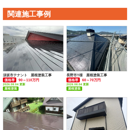
関連施工事例
須坂市テナント 屋根塗装工事
長野市Y様 屋根塗装工事
価格帯
90～110万円
価格帯
60～70万円
2026.08.04 更新
2026.08.04 更新
屋根塗装
屋根塗装
付帯部塗装(雨樋・破風板など)
付帯部塗装(雨樋・破風板など)