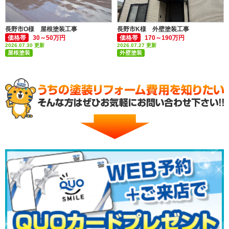
長野市O様 屋根塗装工事
長野市K様 外壁塗装工事
価格帯
30～50万円
価格帯
170～190万円
2026.07.30 更新
2026.07.27 更新
屋根塗装
外壁塗装
付帯部塗装(雨樋・破風板など)