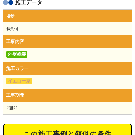
施工データ
場所
長野市
工事内容
外壁塗装
施工カラー
イエロー系
工事期間
2週間
この施工事例と類似の条件