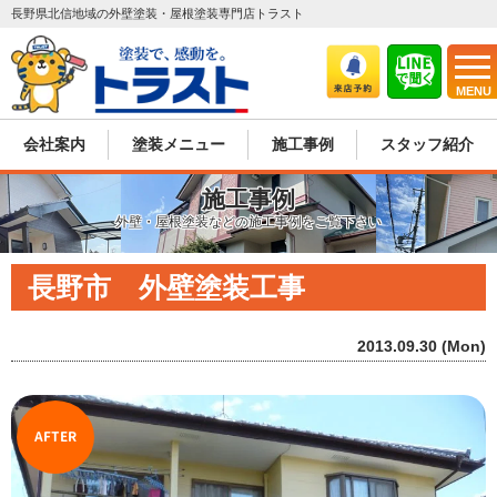
長野県北信地域の外壁塗装・屋根塗装専門店トラスト
MENU
会社案内
塗装メニュー
施工事例
スタッフ紹介
施工事例
外壁・屋根塗装などの施工事例をご覧下さい
長野市 外壁塗装工事
2013.09.30 (Mon)
AFTER