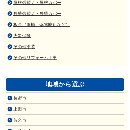
屋根張替え・屋根カバー
外壁張替え・外壁カバー
板金（雨樋、落雪防止など）
火災保険
その他塗装
その他リフォーム工事
地域から選ぶ
長野市
上田市
佐久市