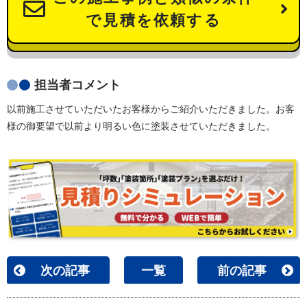
で見積を依頼する
担当者コメント
以前施工させていただいたお客様からご紹介いただきました。お客
様の御要望で以前より明るい色に塗装させていただきました。
次の記事
一覧
前の記事