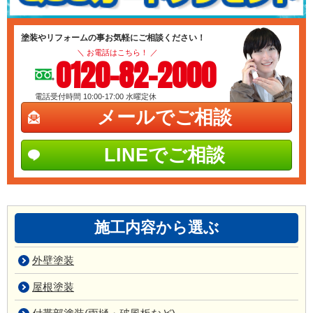
塗装やリフォームの事お気軽にご相談ください！
＼ お電話はこちら！ ／
0120-82-2000
電話受付時間 10:00-17:00
水曜定休
メールでご相談
LINEでご相談
施工内容から選ぶ
外壁塗装
屋根塗装