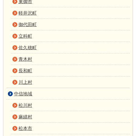
東御市
軽井沢町
御代田町
立科町
佐久穂町
青木村
長和町
川上村
中信地域
松川村
麻績村
松本市