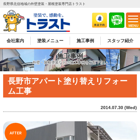
長野県北信地域の外壁塗装・屋根塗装専門店トラスト
MENU
会社案内
塗装メニュー
施工事例
スタッフ紹介
施工事例
外壁・屋根塗装などの施工事例をご覧下さい
長野市アパート塗り替えリフォー
ム工事
2014.07.30 (Wed)
AFTER