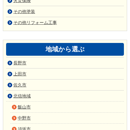
火災保険
その他塗装
その他リフォーム工事
地域から選ぶ
長野市
上田市
佐久市
北信地域
飯山市
中野市
須坂市