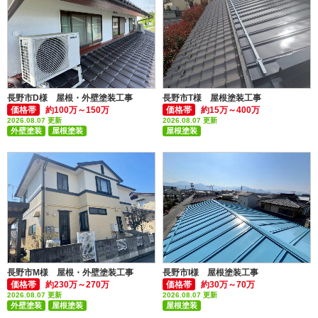
長野市D様 屋根・外壁塗装工事
長野市T様 屋根塗装工事
価格帯
約100万～150万
価格帯
約15万～400万
2026.08.07 更新
2026.08.07 更新
外壁塗装
屋根塗装
屋根塗装
付帯部塗装(雨樋・破風板など)
付帯部塗装(雨樋・破風板など)
長野市M様 屋根・外壁塗装工事
長野市I様 屋根塗装工事
価格帯
約230万～270万
価格帯
約30万～70万
2026.08.07 更新
2026.08.07 更新
外壁塗装
屋根塗装
屋根塗装