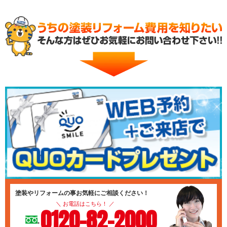
付帯部塗装(雨樋・破風板など)
付帯部塗装(雨樋・破風板など)
塗装やリフォームの事お気軽にご相談ください！
＼ お電話はこちら！ ／
0120-82-2000