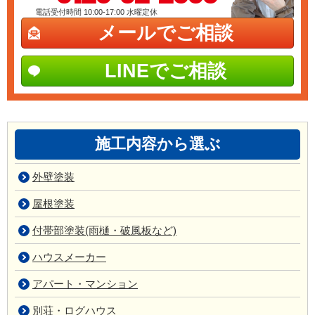
電話受付時間 10:00-17:00
水曜定休
メールでご相談
LINEでご相談
施工内容から選ぶ
外壁塗装
屋根塗装
付帯部塗装(雨樋・破風板など)
ハウスメーカー
アパート・マンション
別荘・ログハウス