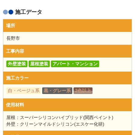
施工データ
場所
長野市
工事内容
外壁塗装
屋根塗装
アパート・マンション
施工カラー
白・ベージュ系
黒・グレー系
2色以上
使用材料
屋根：スーパーシリコンハイブリッド(関西ペイント)
外壁：クリーンマイルドシリコン(エスケー化研)