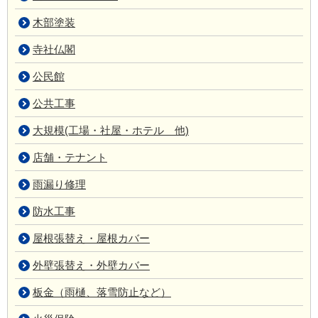
木部塗装
寺社仏閣
公民館
公共工事
大規模(工場・社屋・ホテル 他)
店舗・テナント
雨漏り修理
防水工事
屋根張替え・屋根カバー
外壁張替え・外壁カバー
板金（雨樋、落雪防止など）