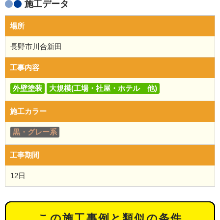
施工データ
場所
長野市川合新田
工事内容
外壁塗装
大規模(工場・社屋・ホテル 他)
施工カラー
黒・グレー系
工事期間
12日
この施工事例と類似の条件