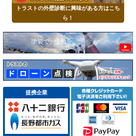
トラストの外壁診断に興味がある方はこち
ら！
提携企業