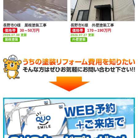
長野市O様 屋根塗装工事
長野市K様 外壁塗装工事
価格帯
30～50万円
価格帯
170～190万円
2026.07.30 更新
2026.07.27 更新
屋根塗装
外壁塗装
付帯部塗装(雨樋・破風板など)