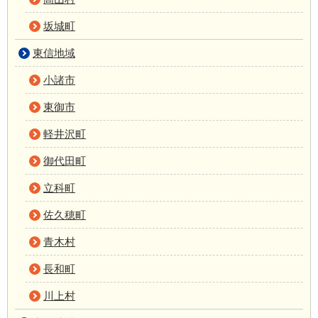
坂城町
東信地域
小諸市
東御市
軽井沢町
御代田町
立科町
佐久穂町
青木村
長和町
川上村