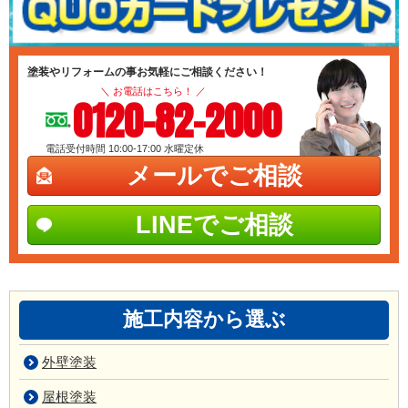
塗装やリフォームの事お気軽にご相談ください！
＼ お電話はこちら！ ／
0120-82-2000
電話受付時間 10:00-17:00
水曜定休
メールでご相談
LINEでご相談
施工内容から選ぶ
外壁塗装
屋根塗装