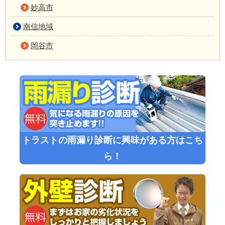
妙高市
南信地域
岡谷市
トラストの雨漏り診断に興味がある方はこち
ら！