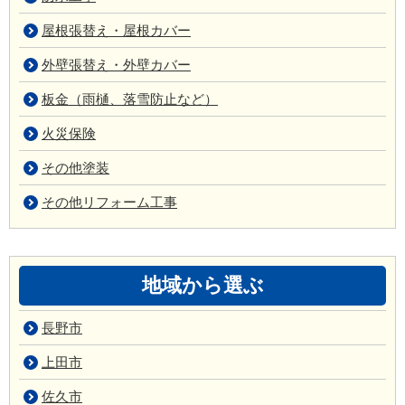
屋根張替え・屋根カバー
外壁張替え・外壁カバー
板金（雨樋、落雪防止など）
火災保険
その他塗装
その他リフォーム工事
地域から選ぶ
長野市
上田市
佐久市