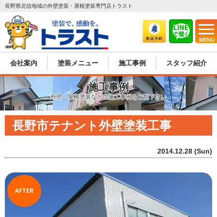
長野県北信地域の外壁塗装・屋根塗装専門店トラスト
MENU
会社案内
塗装メニュー
施工事例
スタッフ紹介
施工事例
外壁・屋根塗装などの施工事例をご覧下さい
長野市テナント外壁塗装工事
2014.12.28 (Sun)
AFTER