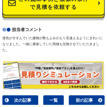
で見積を依頼する
担当者コメント
退色がすすんでいた建物が艶もよみがえり見違えるようにきれいに
なりました。一緒に腐食していた雨樋も交換させていただきまし
た。
次の記事
一覧
前の記事