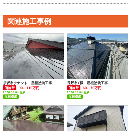
関連施工事例
須坂市テナント 屋根塗装工事
長野市Y様 屋根塗装工事
価格帯
90～110万円
価格帯
60～70万円
2026.08.04 更新
2026.08.04 更新
屋根塗装
屋根塗装
付帯部塗装(雨樋・破風板など)
付帯部塗装(雨樋・破風板など)