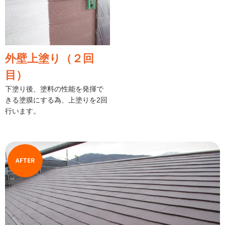
外壁上塗り（２回
目）
下塗り後、塗料の性能を発揮で
きる塗膜にする為、上塗りを2回
行います。
AFTER