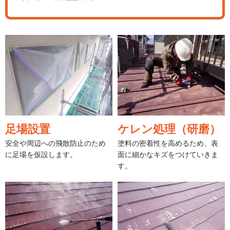
足場設置
ケレン処理（研磨）
安全や周辺への飛散防止のため
塗料の密着性を高めるため、表
に足場を仮設します。
面に細かなキズをつけていきま
す。