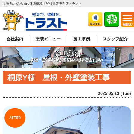
長野県北信地域の外壁塗装・屋根塗装専門店トラスト
MENU
会社案内
塗装メニュー
施工事例
スタッフ紹介
施工事例
外壁・屋根塗装などの施工事例をご覧下さい
桐原Y様 屋根・外壁塗装工事
2025.05.13 (Tue)
AFTER