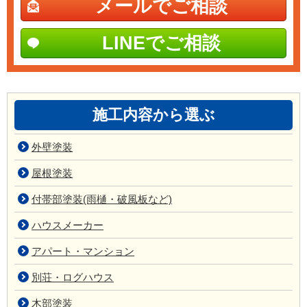
メールでご相談
LINEでご相談
施工内容から選ぶ
外壁塗装
屋根塗装
付帯部塗装(雨樋・破風板など)
ハウスメーカー
アパート・マンション
別荘・ログハウス
木部塗装