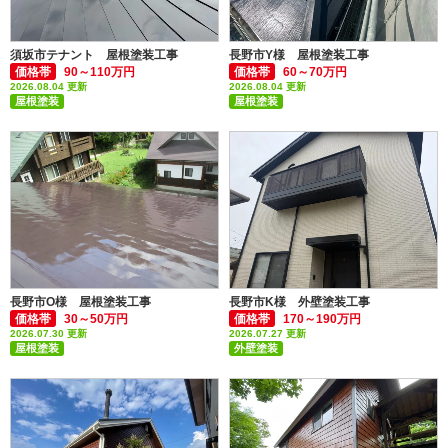
須坂市テナント 屋根塗装工事
長野市Y様 屋根塗装工事
価格帯
90～110万円
価格帯
60～70万円
2026.08.04 更新
2026.08.04 更新
屋根塗装
屋根塗装
付帯部塗装(雨樋・破風板など)
付帯部塗装(雨樋・破風板など)
長野市O様 屋根塗装工事
長野市K様 外壁塗装工事
価格帯
30～50万円
価格帯
170～190万円
2026.07.30 更新
2026.07.27 更新
屋根塗装
外壁塗装
付帯部塗装(雨樋・破風板など)