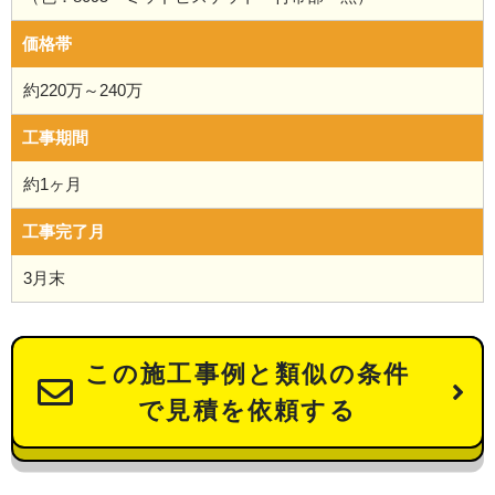
価格帯
約220万～240万
工事期間
約1ヶ月
工事完了月
3月末
この施工事例と類似の条件
で見積を依頼する