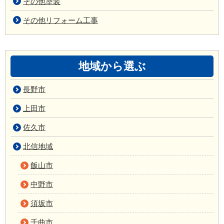
その他塗装
その他リフォーム工事
地域から選ぶ
長野市
上田市
佐久市
北信地域
飯山市
中野市
須坂市
千曲市