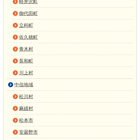
軽井沢町
御代田町
立科町
佐久穂町
青木村
長和町
川上村
中信地域
松川村
麻績村
松本市
安曇野市