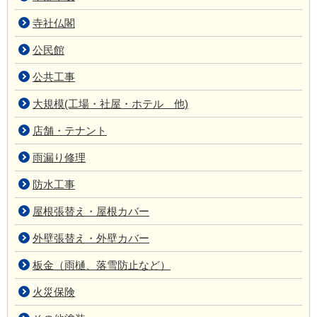
寺社仏閣
公民館
公共工事
大規模(工場・社屋・ホテル 他)
店舗・テナント
雨漏り修理
防水工事
屋根張替え・屋根カバー
外壁張替え・外壁カバー
板金（雨樋、落雪防止など）
火災保険