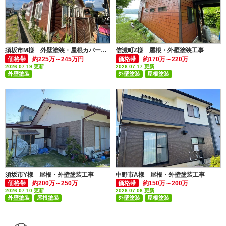
須坂市M様 外壁塗装・屋根カバー工事
信濃町Z様 屋根・外壁塗装工事
価格帯
約225万～245万円
価格帯
約170万～220万
2026.07.19 更新
2026.07.17 更新
外壁塗装
外壁塗装
屋根塗装
付帯部塗装(雨樋・破風板など)
付帯部塗装(雨樋・破風板など)
屋根張替え・屋根カバー
須坂市Y様 屋根・外壁塗装工事
中野市A様 屋根・外壁塗装工事
価格帯
約200万～250万
価格帯
約150万～200万
2026.07.10 更新
2026.07.06 更新
外壁塗装
屋根塗装
外壁塗装
屋根塗装
付帯部塗装(雨樋・破風板など)
付帯部塗装(雨樋・破風板など)