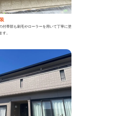
装
の付帯部も刷毛やローラーを用いて丁寧に塗
ます。