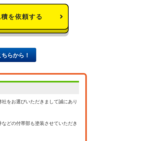
見積を依頼する
こちらから！
弊社をお選びいただきまして誠にあり
井などの付帯部も塗装させていただき