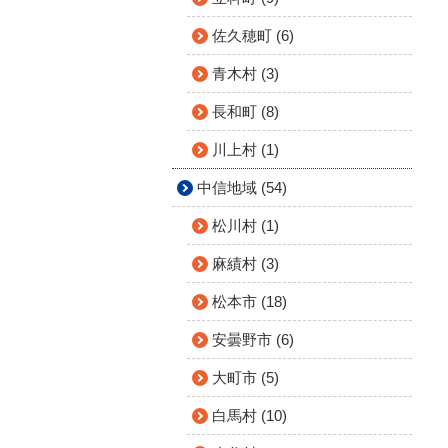
佐久穂町 (6)
青木村 (3)
長和町 (8)
川上村 (1)
中信地域 (54)
松川村 (1)
麻績村 (3)
松本市 (18)
安曇野市 (6)
大町市 (5)
白馬村 (10)