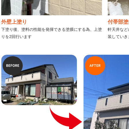
外壁上塗り
付帯部塗
下塗り後、塗料の性能を発揮できる塗膜にする為、上塗
軒天井など
りを2回行います
装していき
BEFORE
AFTER