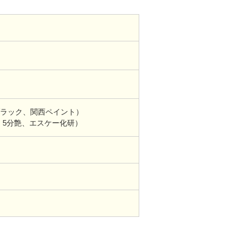
ラック、関西ペイント）
C、5分艶、エスケー化研）