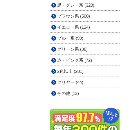
黒・グレー系 (320)
ブラウン系 (500)
イエロー系 (124)
ブルー系 (99)
グリーン系 (96)
赤・ピンク系 (72)
2色以上 (201)
クリヤー (44)
その他 (12)