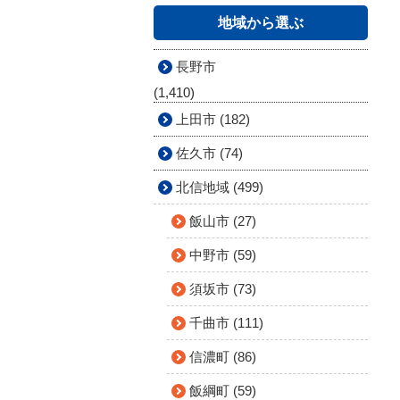
地域から選ぶ
長野市
(1,410)
上田市 (182)
佐久市 (74)
北信地域 (499)
飯山市 (27)
中野市 (59)
須坂市 (73)
千曲市 (111)
信濃町 (86)
飯綱町 (59)