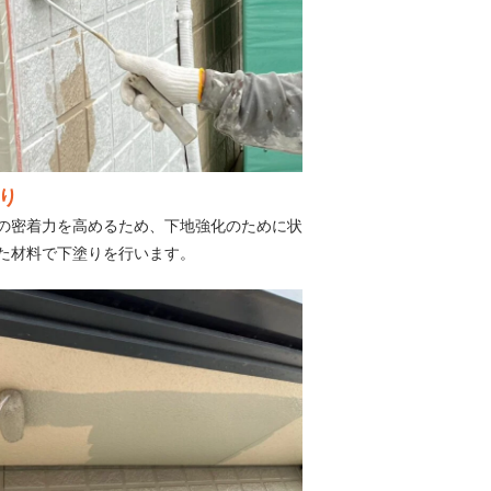
り
の密着力を高めるため、下地強化のために状
た材料で下塗りを行います。