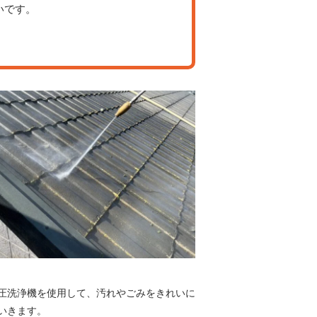
いです。
圧洗浄機を使用して、汚れやごみをきれいに
いきます。