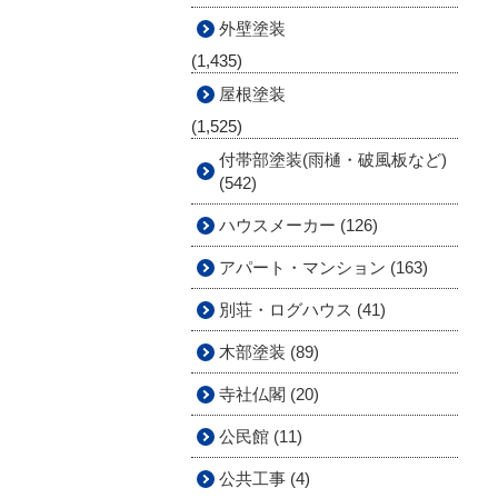
外壁塗装
(1,435)
屋根塗装
(1,525)
付帯部塗装(雨樋・破風板など)
(542)
ハウスメーカー (126)
アパート・マンション (163)
別荘・ログハウス (41)
木部塗装 (89)
寺社仏閣 (20)
公民館 (11)
公共工事 (4)