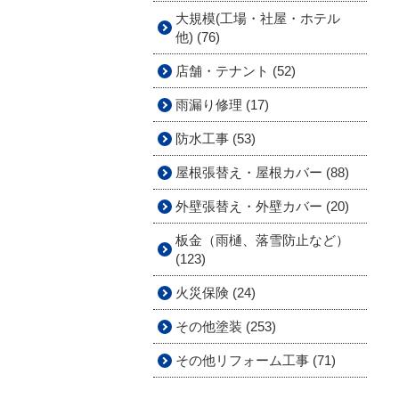
大規模(工場・社屋・ホテル
他) (76)
店舗・テナント (52)
雨漏り修理 (17)
防水工事 (53)
屋根張替え・屋根カバー (88)
外壁張替え・外壁カバー (20)
板金（雨樋、落雪防止など）
(123)
火災保険 (24)
その他塗装 (253)
その他リフォーム工事 (71)