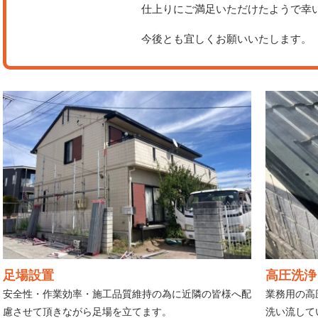
仕上りにご満足いただけたようで幸
今後とも宜しくお願いいたします。
足場設置
高圧洗浄
安全性・作業効率・施工品質維持の為に近隣の皆様へ配
業務用の高
慮させて頂きながら足場を立てます。
洗い流して