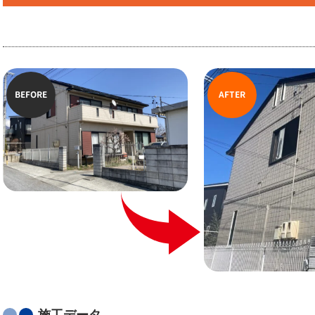
BEFORE
AFTER