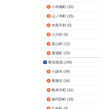
小布施町 (20)
山ノ内町 (15)
木島平村 (5)
小川村 (5)
高山村 (12)
坂城町 (23)
東信地域 (149)
小諸市 (39)
東御市 (34)
軽井沢町 (31)
御代田町 (16)
立科町 (9)