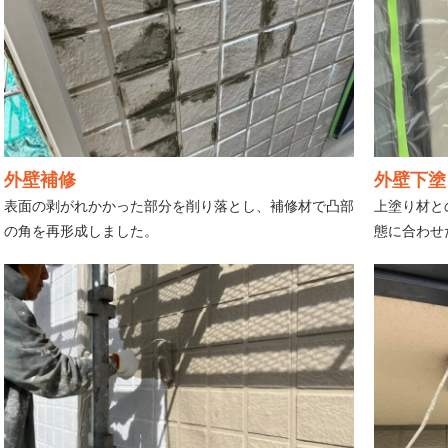
外壁補修
外壁下塗
表面の剥がれかかった部分を削り落とし、補修材で凸部
上塗り材と
の角を再形成しました。
態に合わせ