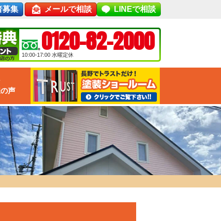
者募集
メールで相談
LINEで相談
0120-82-2000
10:00-17:00
水曜定休
な
様の声