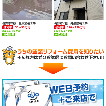
長野市O様 屋根塗装工事
長野市K様 外壁塗装工事
価格帯
30～50万円
価格帯
170～190万円
2026.07.30 更新
2026.07.27 更新
屋根塗装
外壁塗装
付帯部塗装(雨樋・破風板など)