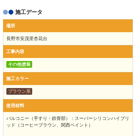
施工データ
場所
長野市安茂里杏花台
工事内容
その他塗装
施工カラー
ブラウン系
使用材料
バルコニー（手すり・鉄骨部）：スーパーシリコンハイブリ
ッド（コーヒーブラウン、関西ペイント）