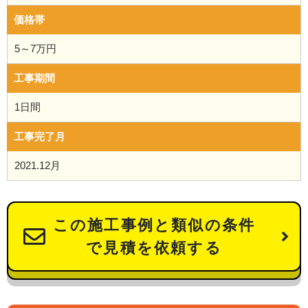
価格帯
5～7万円
工事期間
1日間
工事完了月
2021.12月
この施工事例と類似の条件
で見積を依頼する