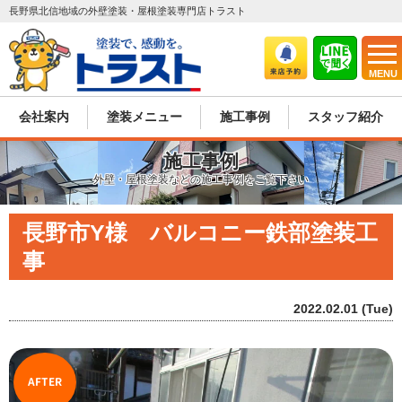
長野県北信地域の外壁塗装・屋根塗装専門店トラスト
MENU
会社案内
塗装メニュー
施工事例
スタッフ紹介
施工事例
外壁・屋根塗装などの施工事例をご覧下さい
長野市Y様 バルコニー鉄部塗装工
事
2022.02.01 (Tue)
AFTER