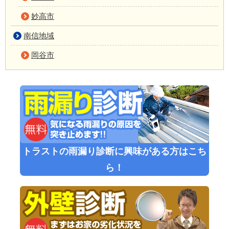
妙高市
南信地域
岡谷市
トラストの雨漏り診断に興味がある方はこち
ら！