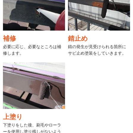
補修
錆止め
必要に応じ、必要なところは補
錆の発生が見受けられる箇所に
修します。
サビ止め塗装をしていきます。
上塗り
下塗りをした後、刷毛やローラ
ーを使用し塗り残しがないよう