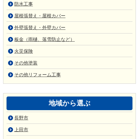
防水工事
屋根張替え・屋根カバー
外壁張替え・外壁カバー
板金（雨樋、落雪防止など）
火災保険
その他塗装
その他リフォーム工事
地域から選ぶ
長野市
上田市