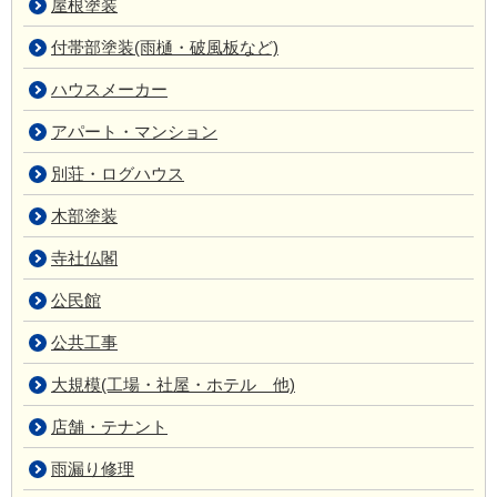
屋根塗装
付帯部塗装(雨樋・破風板など)
ハウスメーカー
アパート・マンション
別荘・ログハウス
木部塗装
寺社仏閣
公民館
公共工事
大規模(工場・社屋・ホテル 他)
店舗・テナント
雨漏り修理