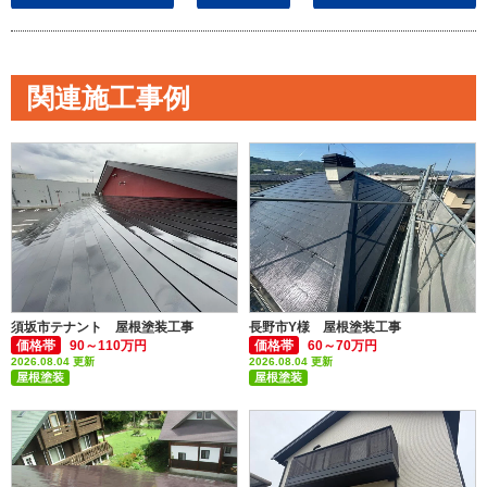
関連施工事例
須坂市テナント 屋根塗装工事
長野市Y様 屋根塗装工事
価格帯
90～110万円
価格帯
60～70万円
2026.08.04 更新
2026.08.04 更新
屋根塗装
屋根塗装
付帯部塗装(雨樋・破風板など)
付帯部塗装(雨樋・破風板など)