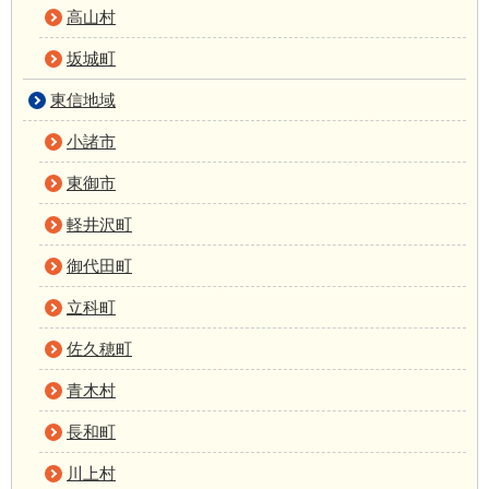
高山村
坂城町
東信地域
小諸市
東御市
軽井沢町
御代田町
立科町
佐久穂町
青木村
長和町
川上村