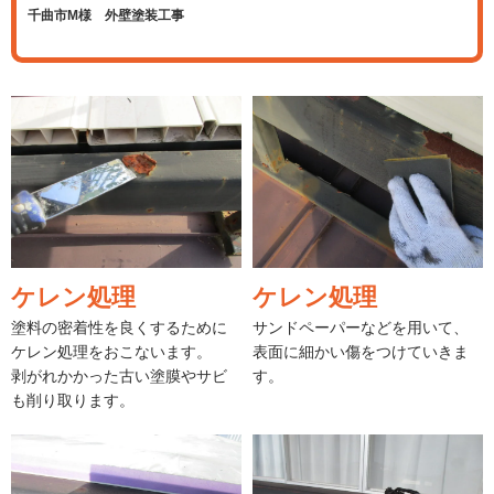
千曲市M様 外壁塗装工事
ケレン処理
ケレン処理
塗料の密着性を良くするために
サンドペーパーなどを用いて、
ケレン処理をおこないます。
表面に細かい傷をつけていきま
剥がれかかった古い塗膜やサビ
す。
も削り取ります。