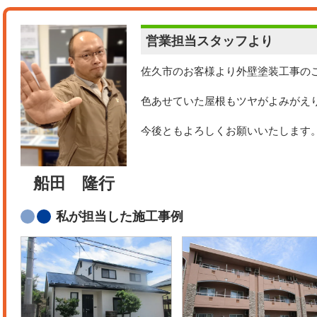
営業担当
スタッフより
佐久市のお客様より外壁塗装工事の
色あせていた屋根もツヤがよみがえ
今後ともよろしくお願いいたします
船田 隆行
私が担当した施工事例