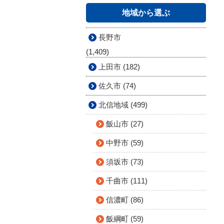
地域から選ぶ
長野市
(1,409)
上田市 (182)
佐久市 (74)
北信地域 (499)
飯山市 (27)
中野市 (59)
須坂市 (73)
千曲市 (111)
信濃町 (86)
飯綱町 (59)