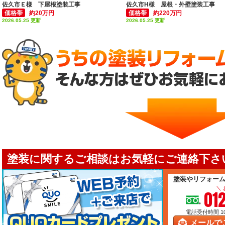
屋根塗装
佐久市Ｅ様 下屋根塗装工事
佐久市H様 屋根・外壁塗装工事
価格帯
約20万円
価格帯
約220万円
2026.05.25 更新
2026.05.25 更新
塗装に関するご相談はお気軽にご連絡下さい
塗装やリフォー
＼
01
電話受付時間 10:
メールで