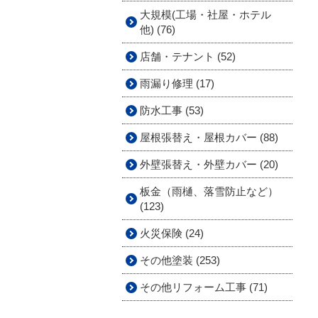
大規模(工場・社屋・ホテル
他) (76)
店舗・テナント (52)
雨漏り修理 (17)
防水工事 (53)
屋根張替え・屋根カバー (88)
外壁張替え・外壁カバー (20)
板金（雨樋、落雪防止など）
(123)
火災保険 (24)
その他塗装 (253)
その他リフォーム工事 (71)