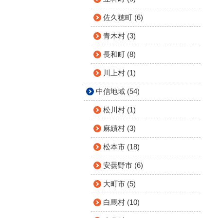
佐久穂町 (6)
青木村 (3)
長和町 (8)
川上村 (1)
中信地域 (54)
松川村 (1)
麻績村 (3)
松本市 (18)
安曇野市 (6)
大町市 (5)
白馬村 (10)