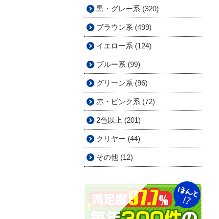
黒・グレー系 (320)
ブラウン系 (499)
イエロー系 (124)
ブルー系 (99)
グリーン系 (96)
赤・ピンク系 (72)
2色以上 (201)
クリヤー (44)
その他 (12)