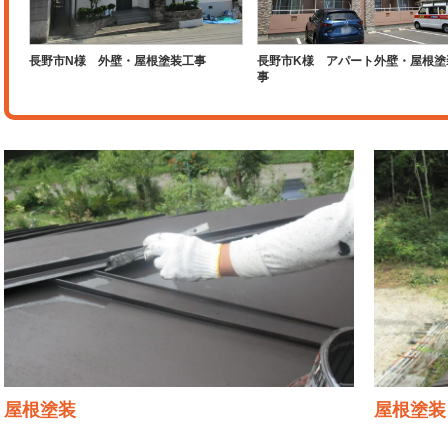
長野市N様 外壁・屋根塗装工事
長野市K様 アパート外壁・屋根塗
事
屋根塗装
屋根塗装