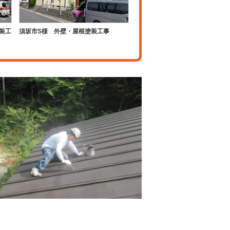
装工
須坂市S様 外壁・屋根塗装工事