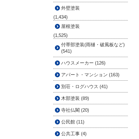
外壁塗装
(1,434)
屋根塗装
(1,525)
付帯部塗装(雨樋・破風板など)
(541)
ハウスメーカー (126)
アパート・マンション (163)
別荘・ログハウス (41)
木部塗装 (89)
寺社仏閣 (20)
公民館 (11)
公共工事 (4)