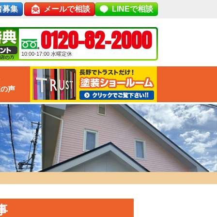
者募集
メールで相談
LINEで相談
0120-82-2000
10:00-17:00
水曜定休
な
様の声
事