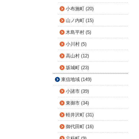
小布施町 (20)
山ノ内町 (15)
木島平村 (5)
小川村 (5)
高山村 (12)
坂城町 (23)
東信地域 (149)
小諸市 (39)
東御市 (34)
軽井沢町 (31)
御代田町 (16)
立科町 (9)