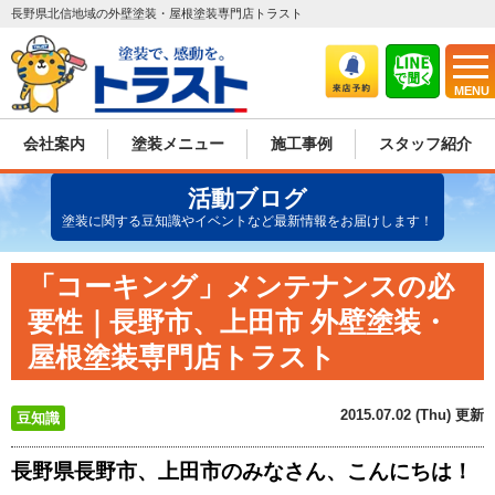
長野県北信地域の外壁塗装・屋根塗装専門店トラスト
MENU
会社案内
塗装メニュー
施工事例
スタッフ紹介
活動ブログ
塗装に関する豆知識やイベントなど最新情報をお届けします！
「コーキング」メンテナンスの必
要性｜長野市、上田市 外壁塗装・
屋根塗装専門店トラスト
2015.07.02 (Thu) 更新
豆知識
長野県長野市、上田市のみなさん、こんにちは！