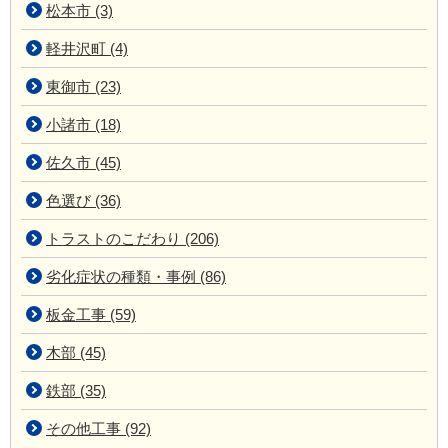
松本市 (3)
軽井沢町 (4)
東御市 (23)
小諸市 (18)
佐久市 (45)
色選び (36)
トラストのこだわり (206)
劣化症状の種類・事例 (86)
板金工事 (59)
木部 (45)
鉄部 (35)
その他工事 (92)