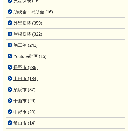
火災保険 (16)
助成金・補助金 (16)
外壁塗装 (359)
屋根塗装 (322)
施工例 (241)
Youtube動画 (15)
長野市 (285)
上田市 (184)
須坂市 (37)
千曲市 (29)
中野市 (20)
飯山市 (14)