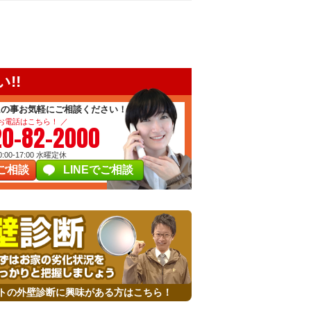
!!
ムの事お気軽にご相談ください！
 お電話はこちら！ ／
20-82-2000
00-17:00
水曜定休
ご相談
LINEでご相談
トの外壁診断に興味がある方はこちら！