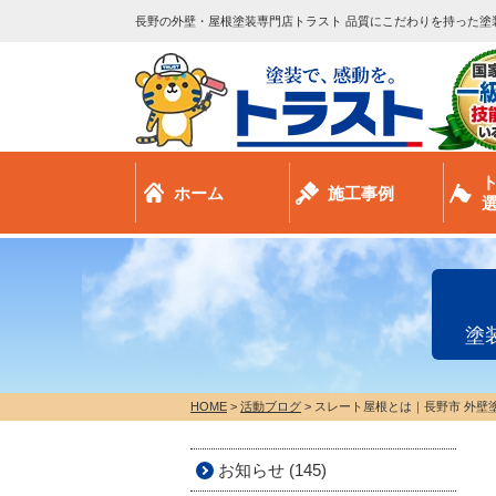
長野の外壁・屋根塗装専門店トラスト 品質にこだわりを持った塗
ホーム
施工事例
塗
HOME
>
活動ブログ
>
スレート屋根とは｜長野市 外壁
お知らせ (145)