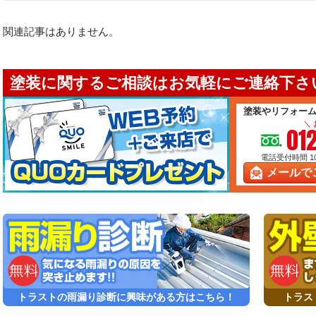
関連記事はありません。
塗装に関するご相談はお気軽にご連絡下さい
塗装やリフォー
＼
01
電話受付時間 10:
メールで
トラストの雨漏り診断に興味がある方はこちら！
トラス