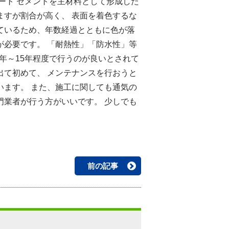
ート セメントを主材料として形成した
ますが割合が高く、 表面を着色するな
ているため、年数経過とともに色が落
が必要です。 「耐熱性」「防水性」等
0年～15年程度で行うのが良いとされて
出て初めて、 メンテナンスを行おうと
います。 また、施工に関しても通気の
門業者が行う方がいいです。 少しでも
前の記事