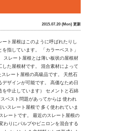
2015.07.20 (Mon) 更新
レート屋根はこのように呼ばれたりし
とを指しています。 「カラーベスト」
。 スレート屋根とは薄い板状の屋根材
工した屋根材です。 混合素材によって
たスレート屋根の高級品です。 天然石
るデザインが可能です。 高価なため日
造を中止しています） セメントと石綿
アスベスト問題があってからは 使われ
古いスレート屋根で 多く使われていま
スレートです。 最近のスレート屋根の
の変わりにパルプやビニロンを混合する