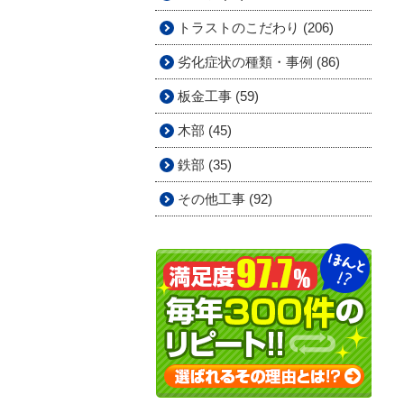
トラストのこだわり (206)
劣化症状の種類・事例 (86)
板金工事 (59)
木部 (45)
鉄部 (35)
その他工事 (92)