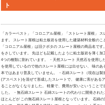
ト
「カラーベスト」「コロニアル屋根」「ストレート屋根」 ス
ます。 スレート屋根は粘土板岩を使用した建築材料全般のこ
「コロニアル屋根」は旧クボタの スレート屋根の商品名です
をさしています。 先ほども記載したように粘土版岩を薄く加
4つの種類に割れています。 ・天然スレート 天然石を使用し
を使用しているので他のスレート屋根には出せない、 味のあ
本ではあまり普及していません。 ・石綿スレート（現在は製
(アスベスト)を混ぜて形成したスレートで、 健康に害がある
ることがなくなりました。 軽量で、費用が安いということで
した。 ・無石綿スレート 石綿スレートの代わりに開発された
ほとんどが この無石綿スレート屋根となっています。 石綿