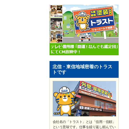
北信・東信地域密着のトラス
トです
会社名の「トラスト」とは「信用・信頼」
という意味です。仕事を繰り返し頼んでい