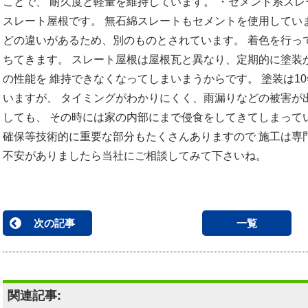
ことで、 耐久度と軽量を維持しています。 ・セメント系スレ
スレート屋根です。 無石綿スレートもセメントを使用してい
どの違いがあるため、別のものとされています。 着色を行っ
ちてきます。 スレート屋根は屋根瓦と異なり、定期的に塗装
の性能を 維持できなくなってしまいまうからです。 塗装は1
いますが、 タイミングがわかりにくく、雨漏りなどの被害が
しても、 その時には家の内部にまで侵食をしてきてしまって
確保等技術的に重要な部分もたくさんありますので 施工は専
不安がありましたら当社にご相談してみて下さいね。
次の記事
一覧
関連記事: