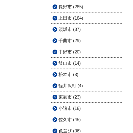
長野市 (285)
上田市 (184)
須坂市 (37)
千曲市 (29)
中野市 (20)
飯山市 (14)
松本市 (3)
軽井沢町 (4)
東御市 (23)
小諸市 (18)
佐久市 (45)
色選び (36)