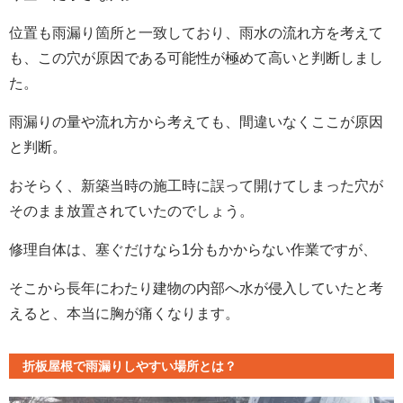
位置も雨漏り箇所と一致しており、雨水の流れ方を考えて
も、この穴が原因である可能性が極めて高いと判断しまし
た。
雨漏りの量や流れ方から考えても、間違いなくここが原因
と判断。
おそらく、新築当時の施工時に誤って開けてしまった穴が
そのまま放置されていたのでしょう。
修理自体は、塞ぐだけなら1分もかからない作業ですが、
そこから長年にわたり建物の内部へ水が侵入していたと考
えると、本当に胸が痛くなります。
折板屋根で雨漏りしやすい場所とは？