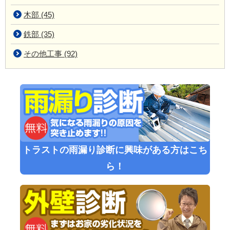
木部 (45)
鉄部 (35)
その他工事 (92)
トラストの雨漏り診断に興味がある方はこち
ら！