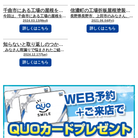
千曲市にある工場の屋根を塗装いたしました！
信濃町の工場折板屋根塗装工事｜長野市、上田市 外壁塗装・屋根塗装専門店トラスト
今回は、千曲市にある工場の屋根を塗装した時の施工内容をご紹介いたします！ 長野県
長野県長野市、上田市のみなさん、こんにちは！ 地域密着の外壁塗装・屋根塗装専門店
2024.03.13(Wed)
2021.06.04(Fri)
詳しくはこちら
詳しくはこちら
知らないと取り返しのつかないことに！？雨漏りの3つの種類
みなさん雨漏りで悩まされたご経験はありませんか？雨が漏れてきてい
2024.12.17(Tue)
詳しくはこちら