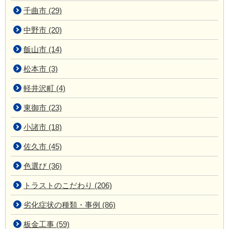
千曲市 (29)
中野市 (20)
飯山市 (14)
松本市 (3)
軽井沢町 (4)
東御市 (23)
小諸市 (18)
佐久市 (45)
色選び (36)
トラストのこだわり (206)
劣化症状の種類・事例 (86)
板金工事 (59)