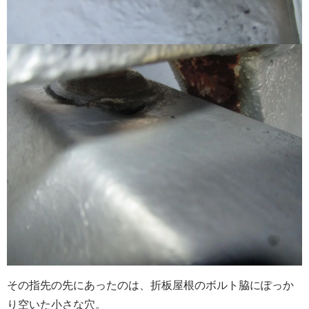
その指先の先にあったのは、折板屋根のボルト脇にぽっか
り空いた小さな穴。