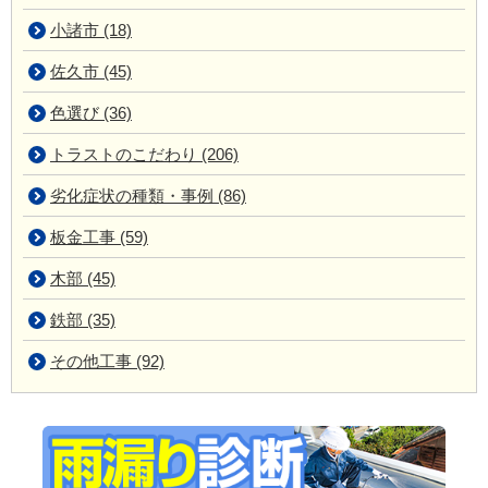
小諸市 (18)
佐久市 (45)
色選び (36)
トラストのこだわり (206)
劣化症状の種類・事例 (86)
板金工事 (59)
木部 (45)
鉄部 (35)
その他工事 (92)