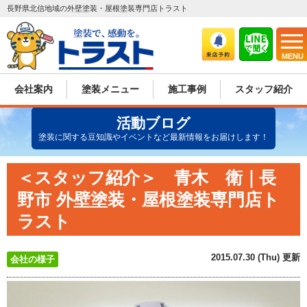
長野県北信地域の外壁塗装・屋根塗装専門店トラスト
MENU
会社案内
塗装メニュー
施工事例
スタッフ紹介
活動ブログ
塗装に関する豆知識やイベントなど最新情報をお届けします！
＜スタッフ紹介＞ 青木 衛｜長
野市 外壁塗装・屋根塗装専門店ト
ラスト
2015.07.30 (Thu) 更新
会社の様子