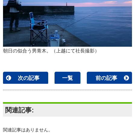
朝日の似合う男青木。（上越にて社長撮影）
次の記事
一覧
前の記事
関連記事:
関連記事はありません。