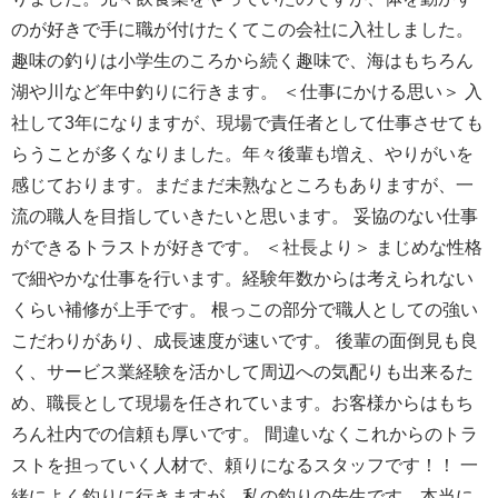
のが好きで手に職が付けたくてこの会社に入社しました。
趣味の釣りは小学生のころから続く趣味で、海はもちろん
湖や川など年中釣りに行きます。 ＜仕事にかける思い＞ 入
社して3年になりますが、現場で責任者として仕事させても
らうことが多くなりました。年々後輩も増え、やりがいを
感じております。まだまだ未熟なところもありますが、一
流の職人を目指していきたいと思います。 妥協のない仕事
ができるトラストが好きです。 ＜社長より＞ まじめな性格
で細やかな仕事を行います。経験年数からは考えられない
くらい補修が上手です。 根っこの部分で職人としての強い
こだわりがあり、成長速度が速いです。 後輩の面倒見も良
く、サービス業経験を活かして周辺への気配りも出来るた
め、職長として現場を任されています。お客様からはもち
ろん社内での信頼も厚いです。 間違いなくこれからのトラ
ストを担っていく人材で、頼りになるスタッフです！！ 一
緒によく釣りに行きますが、私の釣りの先生です。本当に