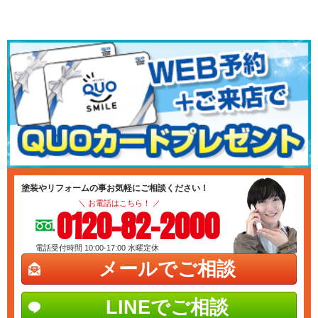
塗装やリフォームの事お気軽にご相談ください！
＼ お電話はこちら！ ／
0120-82-2000
電話受付時間 10:00-17:00
水曜定休
メールでご相談
LINEでご相談