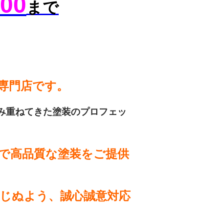
000
まで
専門店
です。
み重ねてきた塗装のプロフェッ
で高品質な塗装をご提供
じぬよう、誠心誠意対応