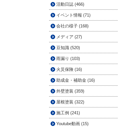
活動日誌 (466)
イベント情報 (71)
会社の様子 (168)
メディア (27)
豆知識 (520)
雨漏り (103)
火災保険 (16)
助成金・補助金 (16)
外壁塗装 (359)
屋根塗装 (322)
施工例 (241)
Youtube動画 (15)