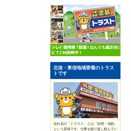
北信・東信地域密着のトラス
トです
会社名の「トラスト」とは「信用・信頼」
という意味です。仕事を繰り返し頼んでい