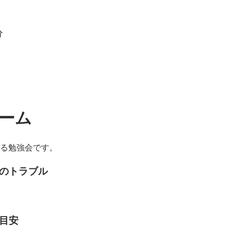
分
ーム
する勉強会です。
のトラブル
目安