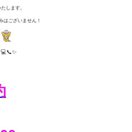
いたします。
みはございません！
📞✨
約