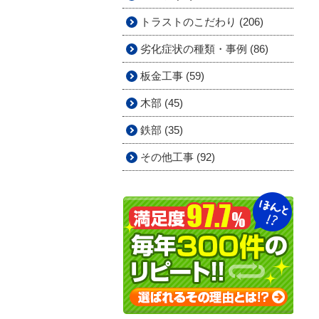
トラストのこだわり (206)
劣化症状の種類・事例 (86)
板金工事 (59)
木部 (45)
鉄部 (35)
その他工事 (92)