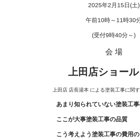
2025年2月15日(土)
午前10時～11時30
(受付9時40分～)
会 場
上田店ショール
上田店 店長湯本 による塗装工事に関
あまり知られていない塗装工事
ここが大事塗装工事の品質
こう考えよう塗装工事の費用の