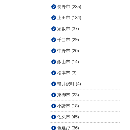
長野市 (285)
上田市 (184)
須坂市 (37)
千曲市 (29)
中野市 (20)
飯山市 (14)
松本市 (3)
軽井沢町 (4)
東御市 (23)
小諸市 (18)
佐久市 (45)
色選び (36)