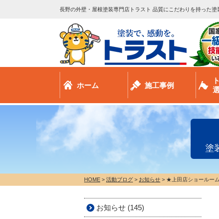
長野の外壁・屋根塗装専門店トラスト 品質にこだわりを持った塗
ホーム
施工事例
塗
HOME
>
活動ブログ
>
お知らせ
>
★上田店ショールーム
お知らせ (145)