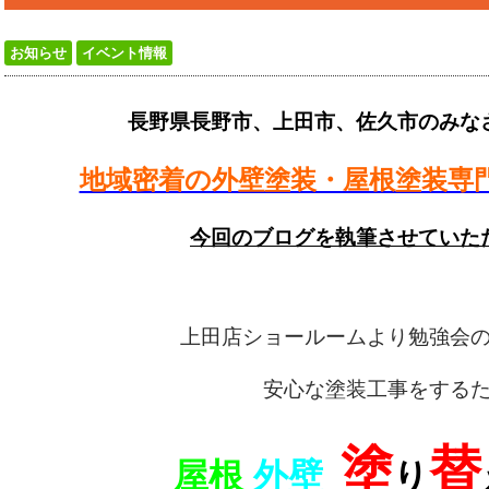
お知らせ
イベント情報
長野県長野市、上田市、佐久市のみな
地域密着の外壁塗装・屋根塗装専
今回のブログを執筆させていた
上田店ショールームより勉強会
安心な塗装工事をする
塗
替
屋根
外壁
り