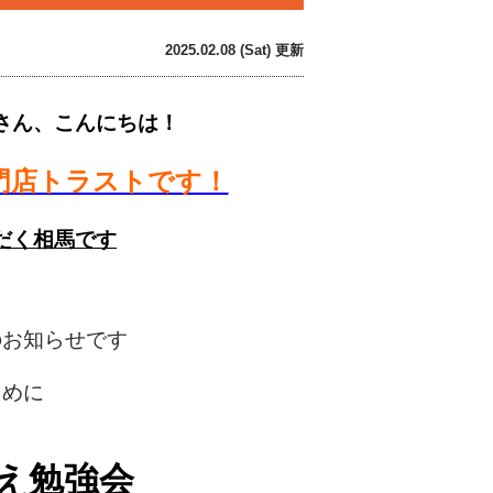
2025.02.08 (Sat) 更新
さん、こんにちは！
門店トラストです！
だく相馬です
のお知らせです
ために
え勉強会