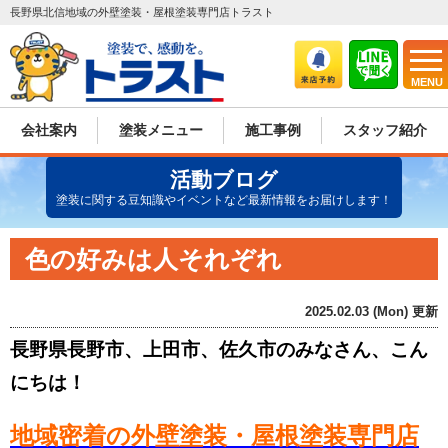
長野県北信地域の外壁塗装・屋根塗装専門店トラスト
MENU
会社案内
塗装メニュー
施工事例
スタッフ紹介
活動ブログ
塗装に関する豆知識やイベントなど最新情報をお届けします！
色の好みは人それぞれ
2025.02.03 (Mon) 更新
長野県長野市、上田市、佐久市のみなさん、こん
にちは！
地域密着の外壁塗装・屋根塗装専門店