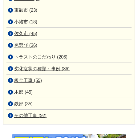
東御市 (23)
小諸市 (18)
佐久市 (45)
色選び (36)
トラストのこだわり (206)
劣化症状の種類・事例 (86)
板金工事 (59)
木部 (45)
鉄部 (35)
その他工事 (92)