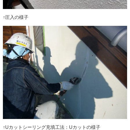
↑圧入の様子
↑Uカットシーリング充填工法：Uカットの様子