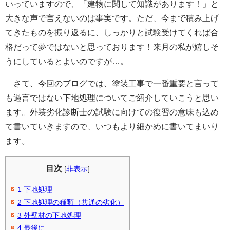
いっていますので、「建物に関して知識があります！」と
大きな声で言えないのは事実です。ただ、今まで積み上げ
てきたものを振り返るに、しっかりと試験受けてくれば合
格だって夢ではないと思っております！来月の私が嬉しそ
うにしているとよいのですが…。
さて、今回のブログでは、塗装工事で一番重要と言って
も過言ではない下地処理についてご紹介していこうと思い
ます。外装劣化診断士の試験に向けての復習の意味も込め
て書いていきますので、いつもより細かめに書いてまいり
ます。
目次
[
非表示
]
1
下地処理
2
下地処理の種類（共通の劣化）
3
外壁材の下地処理
4
最後に