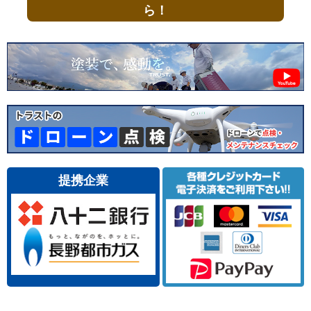
ら！
提携企業