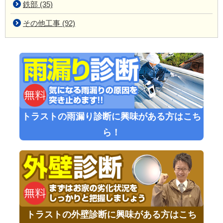
鉄部 (35)
その他工事 (92)
トラストの雨漏り診断に興味がある方はこち
ら！
トラストの外壁診断に興味がある方はこち