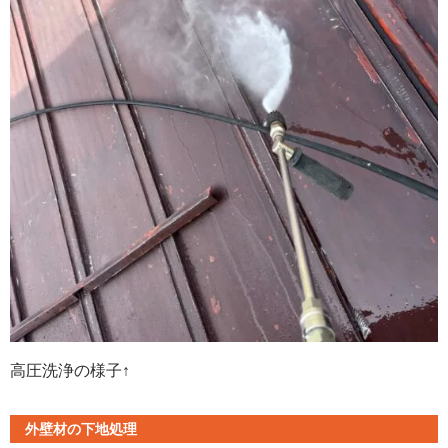
高圧洗浄の様子↑
外壁材の下地処理