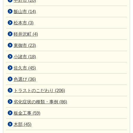
中野市 (20)
飯山市 (14)
松本市 (3)
軽井沢町 (4)
東御市 (23)
小諸市 (18)
佐久市 (45)
色選び (36)
トラストのこだわり (206)
劣化症状の種類・事例 (86)
板金工事 (59)
木部 (45)