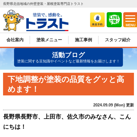
長野県北信地域の外壁塗装・屋根塗装専門店トラスト
MENU
会社案内
塗装メニュー
施工事例
スタッフ紹介
活動ブログ
塗装に関する豆知識やイベントなど最新情報をお届けします！
下地調整が塗装の品質をグッと高
めます！
2024.09.09 (Mon) 更新
長野県長野市、上田市、佐久市のみなさん、こん
にちは！