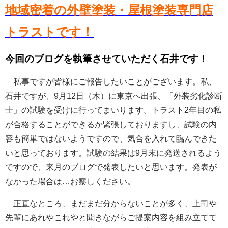
地域密着の外壁塗装・屋根塗装専門店
トラストです！
今回のブログを執筆させていただく石井
です
！
私事ですが皆様にご報告したいことがございます。私、
石井ですが、9月12日（木）に東京へ出張、「外装劣化診断
士」の試験を受けに行ってまいります。トラスト2年目の私
が合格することができるか緊張しておりますし、試験の内
容も簡単ではないようですので、気合を入れて臨んできた
いと思っております。試験の結果は9月末に発送されるよう
ですので、来月のブログで発表したいと思います。発表が
なかった場合は…お察しください。
正直なところ、まだまだ分からないことが多く、上司や
先輩にあれやこれやと聞きながらご提案内容を組み立てて