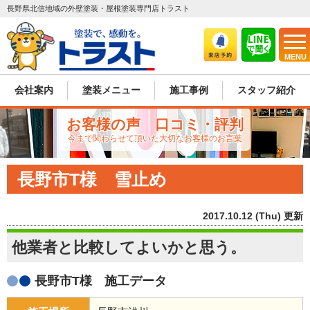
長野県北信地域の外壁塗装・屋根塗装専門店トラスト
MENU
会社案内
塗装メニュー
施工事例
スタッフ紹介
お客様の声 口コミ・評判
今まで関わらせて頂いた大切なお客様のお言葉
長野市T様 雪止め
2017.10.12 (Thu) 更新
他業者と比較してよいかと思う。
長野市T様 施工データ