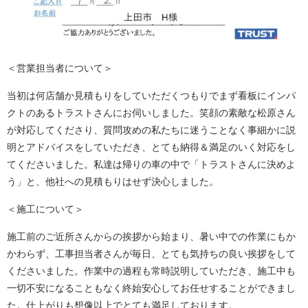
＜営業担当者について＞
当初は何店舗か見積もりをしていただくつもりでまず看板にインパ
クトのあるトラストさんにお伺いしました。笑顔の素敵な松原さん
が対応してくださり、質問攻めの私たちに迷うことなく事細かに説
明とアドバイスをしていただき、とても納得＆満足のいく対応をし
てくださいました。私達は帰りの車の中で「トラストさんに決めよ
う」と、他社への見積もりはせず決心しました。
＜施工について＞
施工前のご近所さんからの挨拶から始まり、暑い中での作業にもか
かわらず、工事担当者さんが毎日、とても気持ちの良い挨拶をして
くださいました。作業中の過程も常時説明していただき、施工中も
一切不安になることもなく終始安心してお任せすることができまし
た。仕上がりも想像以上でとても満足しております。