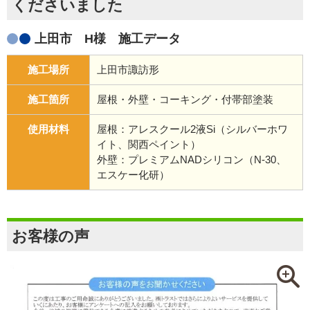
くださいました
上田市 H様 施工データ
施工場所
上田市諏訪形
施工箇所
屋根・外壁・コーキング・付帯部塗装
使用材料
屋根：アレスクール2液Si（シルバーホワ
イト、関西ペイント）
外壁：プレミアムNADシリコン（N-30、
エスケー化研）
お客様の声