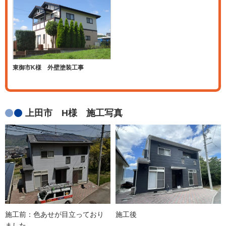
東御市K様 外壁塗装工事
上田市 H様 施工写真
施工前：色あせが目立っており
施工後
ました