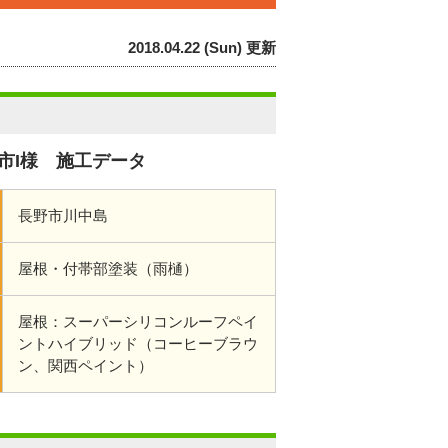
2018.04.22 (Sun) 更新
市I様 施工データ
長野市川中島
屋根・付帯部塗装（雨樋）
屋根：スーパーシリコンルーフペイ
ントハイブリッド（コーヒーブラウ
ン、関西ペイント）