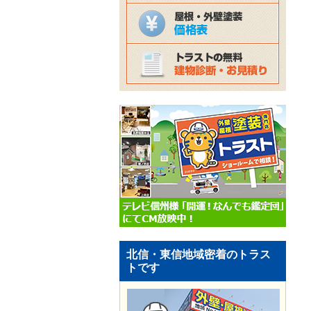
北信・東信地域密着のトラス
トです