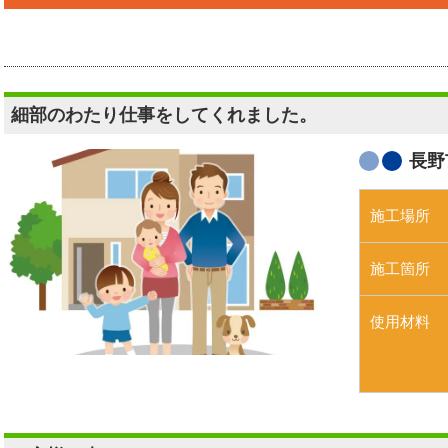
細部のわたり仕事をしてくれました。
長野
施工場所
施工箇所
使用材料