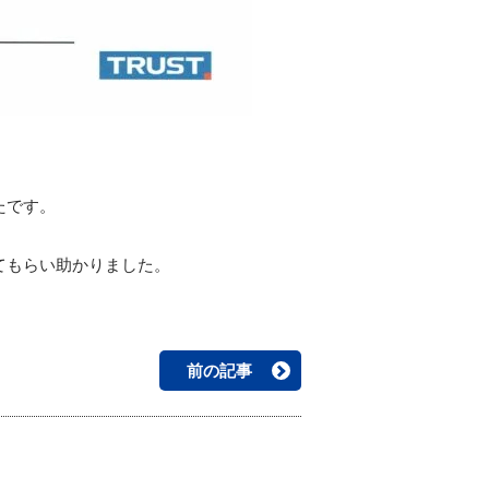
たです。
てもらい助かりました。
前の記事