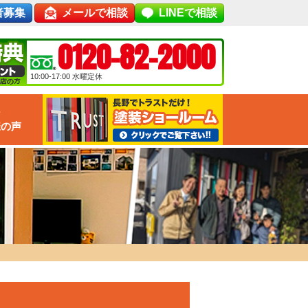
者募集
メールで相談
LINEで相談
0120-82-2000
10:00-17:00
水曜定休
な
様の声
）