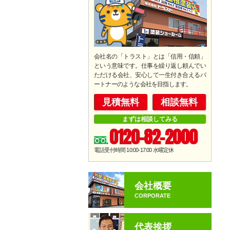
会社名の「トラスト」とは「信用・信頼」
という意味です。仕事を繰り返し頼んでい
ただける会社、安心して一生付き合えるパ
ートナーのような会社を目指します。
見積無料
相談無料
まずは相談してみる
0120-82-2000
電話受付時間 10:00-17:00
水曜定休
会社概要
CORPORATE
代表挨拶