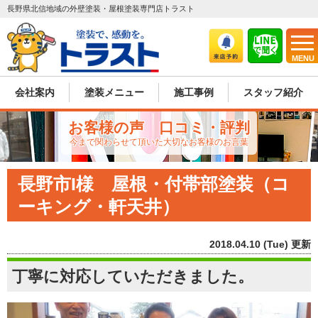
長野県北信地域の外壁塗装・屋根塗装専門店トラスト
MENU
会社案内
塗装メニュー
施工事例
スタッフ紹介
お客様の声 口コミ・評判
今まで関わらせて頂いた大切なお客様のお言葉
長野市I様 屋根・付帯部塗装（コ
ーキング・軒天井）
2018.04.10 (Tue) 更新
丁寧に対応していただきました。