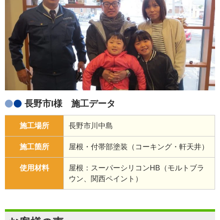
長野市I様 施工データ
施工場所
長野市川中島
施工箇所
屋根・付帯部塗装（コーキング・軒天井）
使用材料
屋根：スーパーシリコンHB（モルトブラ
ウン、関西ペイント）