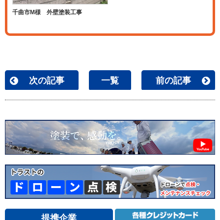
千曲市M様 外壁塗装工事
次の記事
一覧
前の記事
提携企業