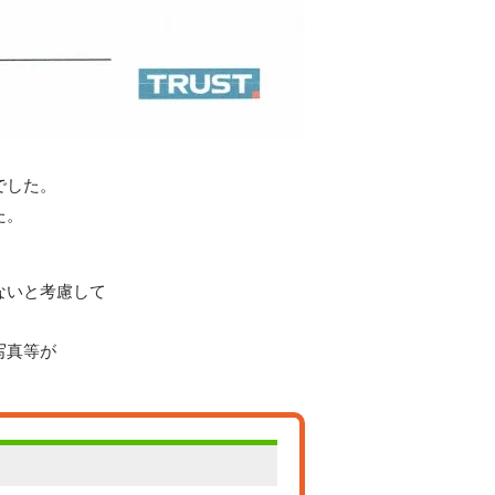
でした。
た。
ないと考慮して
写真等が