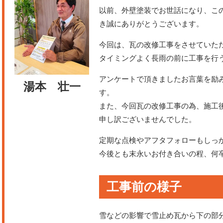
以前、外壁塗装でお世話になり、こ
き誠にありがとうございます。
今回は、瓦の改修工事をさせていた
タイミングよく長雨の前に工事を行
アンケートで頂きましたお言葉を励
湯本 壮一
す。
また、今回瓦の改修工事の為、施工
申し訳ございませんでした。
定期な点検やアフタフォローもしっ
今後とも末永いお付き合いの程、何
工事前の様子
雪などの影響で雪止め瓦から下の部