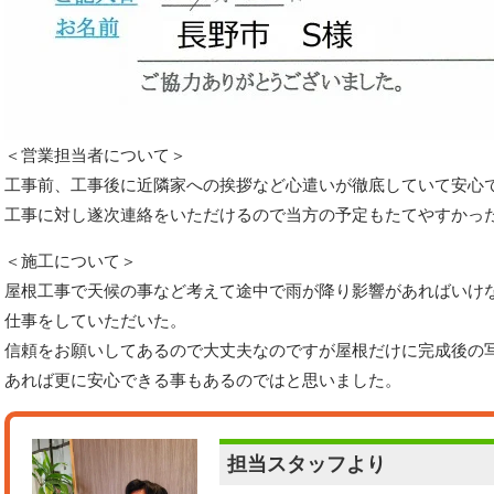
＜営業担当者について＞
工事前、工事後に近隣家への挨拶など心遣いが徹底していて安心
工事に対し遂次連絡をいただけるので当方の予定もたてやすかっ
＜施工について＞
屋根工事で天候の事など考えて途中で雨が降り影響があればいけ
仕事をしていただいた。
信頼をお願いしてあるので大丈夫なのですが屋根だけに完成後の
あれば更に安心できる事もあるのではと思いました。
担当スタッフより