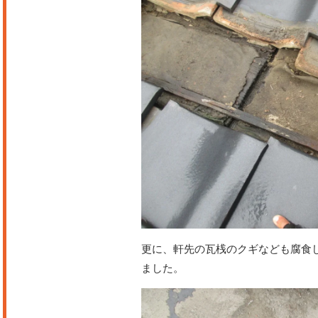
更に、軒先の瓦桟のクギなども腐食
ました。