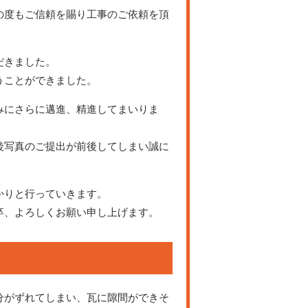
の度もご信頼を賜り工事のご依頼を頂
だきました。
うことができました。
みにさらに邁進、精進してまいりま
後写真のご提出が前後してしまい誠に
かりと行っていきます。
卒、よろしくお願い申し上げます。
分がずれてしまい、瓦に隙間ができそ