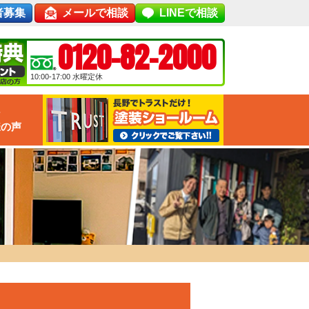
者募集
メールで相談
LINEで相談
0120-82-2000
10:00-17:00
水曜定休
な
様の声