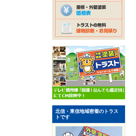
北信・東信地域密着のトラス
トです