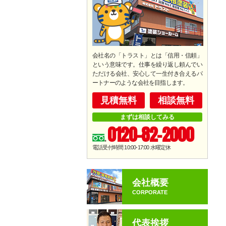
会社名の「トラスト」とは「信用・信頼」
という意味です。仕事を繰り返し頼んでい
ただける会社、安心して一生付き合えるパ
ートナーのような会社を目指します。
見積無料
相談無料
まずは相談してみる
0120-82-2000
電話受付時間 10:00-17:00
水曜定休
会社概要
CORPORATE
代表挨拶