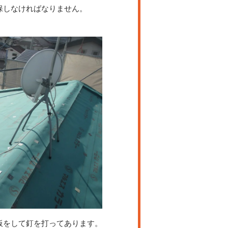
保しなければなりません。
板をして釘を打ってあります。