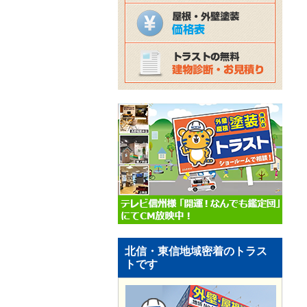
北信・東信地域密着のトラス
トです