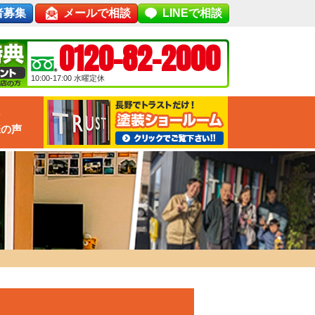
者募集
メールで相談
LINEで相談
0120-82-2000
10:00-17:00
水曜定休
な
様の声