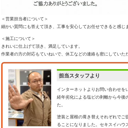
＜営業担当者について＞
細かい質問にも答えて頂き、工事を安心してお任せできると感じ
＜施工について＞
きれいに仕上げて頂き、満足しています。
作業者の方の対応もていねいで、休工などの連絡も密にしていた
担当スタッフより
インターネットよりお問い合わせを
経年劣化による塩ビの剥離から今後
た。
塗装と屋根の葺き替えそれぞれでご
ることになりました。セキスイハウ