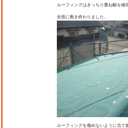
ルーフィングはきっちり重ね幅を確
全面に敷き終わりました。
ルーフィングを傷めないように当て