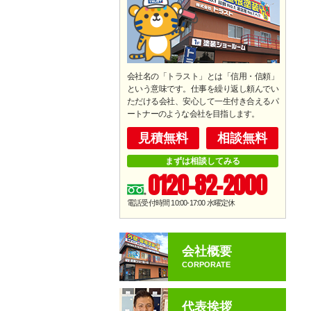
会社名の「トラスト」とは「信用・信頼」
という意味です。仕事を繰り返し頼んでい
ただける会社、安心して一生付き合えるパ
ートナーのような会社を目指します。
見積無料
相談無料
まずは相談してみる
0120-82-2000
電話受付時間 10:00-17:00
水曜定休
会社概要
CORPORATE
代表挨拶