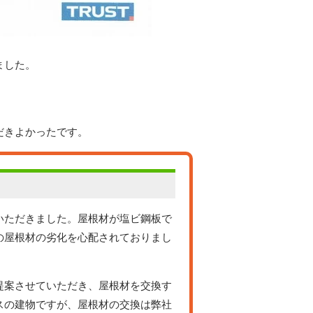
ました。
だきよかったです。
いただきました。屋根材が塩ビ鋼板で
の屋根材の劣化を心配されておりまし
提案させていただき、屋根材を交換す
スの建物ですが、屋根材の交換は弊社