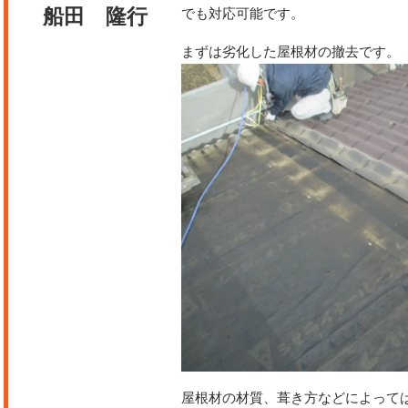
船田 隆行
でも対応可能です。
まずは劣化した屋根材の撤去です。
屋根材の材質、葺き方などによって