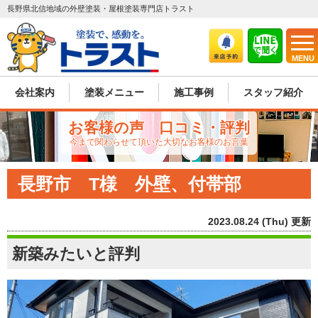
長野県北信地域の外壁塗装・屋根塗装専門店トラスト
MENU
会社案内
塗装メニュー
施工事例
スタッフ紹介
お客様の声 口コミ・評判
今まで関わらせて頂いた大切なお客様のお言葉
長野市 T様 外壁、付帯部
2023.08.24 (Thu) 更新
新築みたいと評判