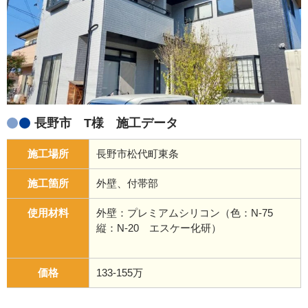
長野市 T様 施工データ
施工場所
長野市松代町東条
施工箇所
外壁、付帯部
使用材料
外壁：プレミアムシリコン（色：N-75
縦：N-20 エスケー化研）
価格
133-155万