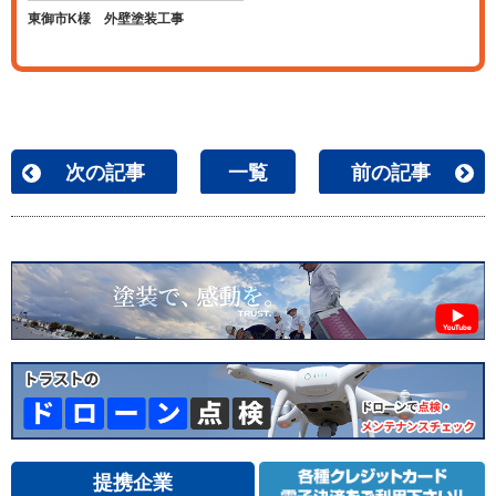
東御市K様 外壁塗装工事
次の記事
一覧
前の記事
提携企業