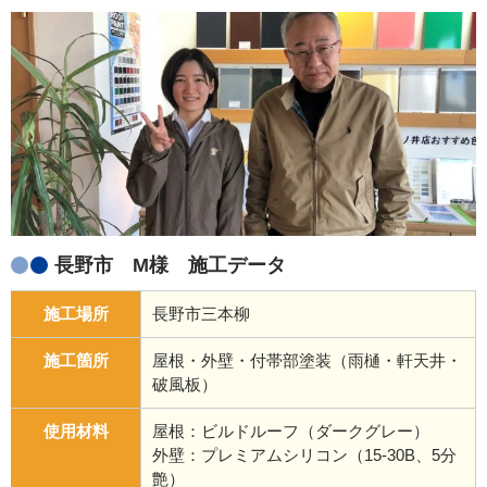
長野市 M様 施工データ
施工場所
長野市三本柳
施工箇所
屋根・外壁・付帯部塗装（雨樋・軒天井・
破風板）
使用材料
屋根：ビルドルーフ（ダークグレー）
外壁：プレミアムシリコン（15-30B、5分
艶）