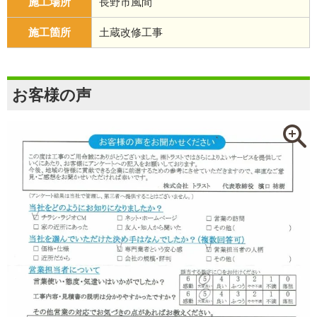
施工場所
長野市風間
施工箇所
土蔵改修工事
お客様の声