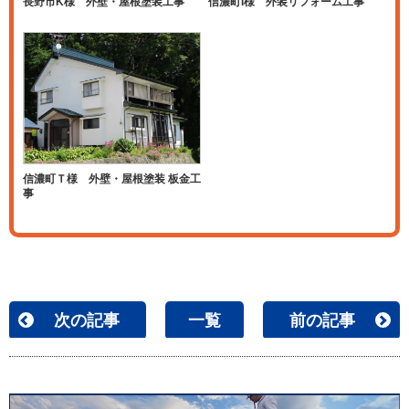
長野市K様 外壁・屋根塗装工事
信濃町I様 外装リフォーム工事
信濃町Ｔ様 外壁・屋根塗装 板金工
事
次の記事
一覧
前の記事