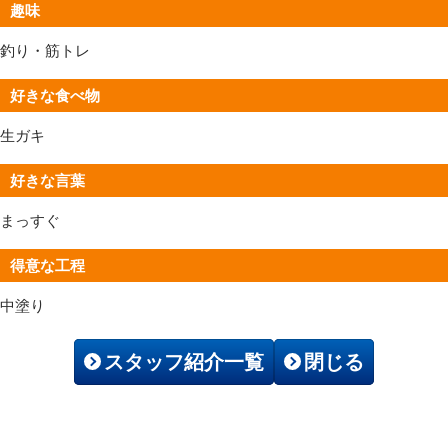
趣味
釣り・筋トレ
好きな食べ物
生ガキ
好きな言葉
まっすぐ
得意な工程
中塗り
スタッフ紹介一覧
閉じる