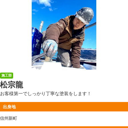
施工部
松宗龍
お客様第一でしっかり丁寧な塗装をします！
出身地
信州新町